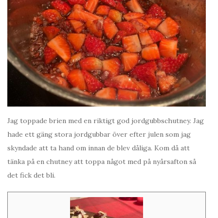
Jag toppade brien med en riktigt god jordgubbschutney. Jag
hade ett gäng stora jordgubbar över efter julen som jag
skyndade att ta hand om innan de blev dåliga. Kom då att
tänka på en chutney att toppa något med på nyårsafton så
det fick det bli.