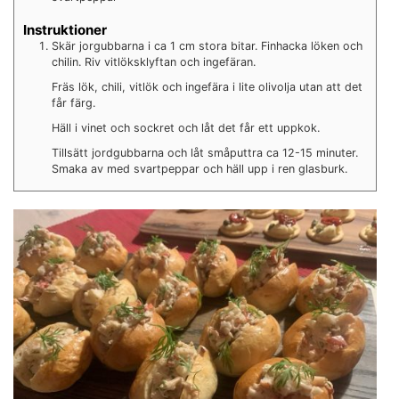
Instruktioner
Skär jorgubbarna i ca 1 cm stora bitar. Finhacka löken och
chilin. Riv vitlöksklyftan och ingefäran.
Fräs lök, chili, vitlök och ingefära i lite olivolja utan att det
får färg.
Häll i vinet och sockret och låt det får ett uppkok.
Tillsätt jordgubbarna och låt småputtra ca 12-15 minuter.
Smaka av med svartpeppar och häll upp i ren glasburk.