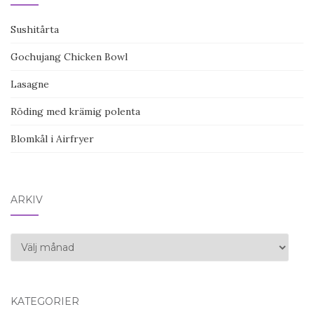
Sushitårta
Gochujang Chicken Bowl
Lasagne
Röding med krämig polenta
Blomkål i Airfryer
ARKIV
Arkiv
KATEGORIER