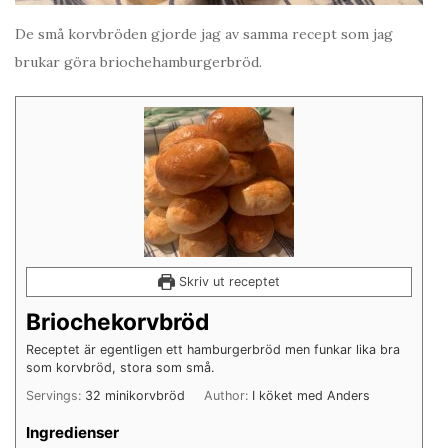
De små korvbröden gjorde jag av samma recept som jag
brukar göra briochehamburgerbröd.
Skriv ut receptet
Briochekorvbröd
Receptet är egentligen ett hamburgerbröd men funkar lika bra
som korvbröd, stora som små.
Servings:
32
minikorvbröd
Author:
I köket med Anders
Ingredienser