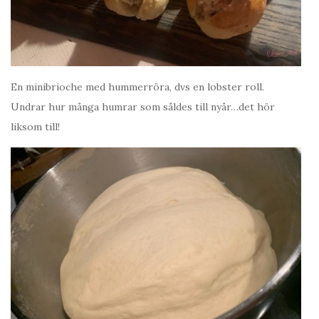
En minibrioche med hummerröra, dvs en lobster roll.
Undrar hur många humrar som såldes till nyår…det hör
liksom till!