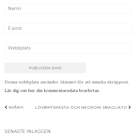
Denna webbplats använder Akismet för att minska skräppost.
Lär dig om hur din kommentarsdata bearbetas
.
Inläggsnavigering
NYÅR!!!
LÖVBIFFSPASTA OCH NEGRONI SBAGLIATO
SENASTE INLÄGGEN