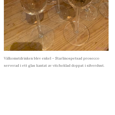
Välkomstdrinken blev enkel – Starlinospetsad prosecco
serverad i ett glas kantat av vitchoklad doppat i silverdust.