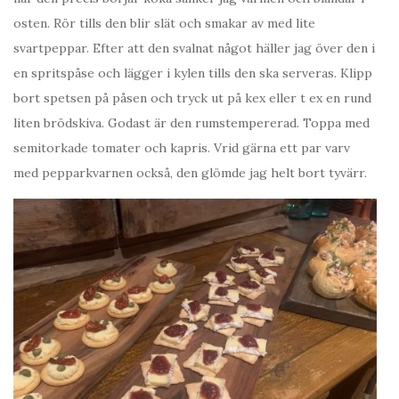
osten. Rör tills den blir slät och smakar av med lite
svartpeppar. Efter att den svalnat något häller jag över den i
en spritspåse och lägger i kylen tills den ska serveras. Klipp
bort spetsen på påsen och tryck ut på kex eller t ex en rund
liten brödskiva. Godast är den rumstempererad. Toppa med
semitorkade tomater och kapris. Vrid gärna ett par varv
med pepparkvarnen också, den glömde jag helt bort tyvärr.