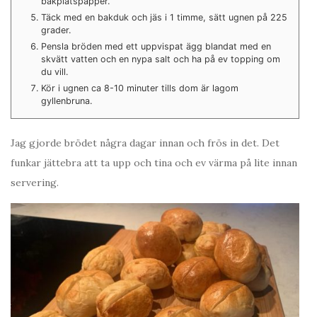
bakplåtspapper.
Täck med en bakduk och jäs i 1 timme, sätt ugnen på 225
grader.
Pensla bröden med ett uppvispat ägg blandat med en
skvätt vatten och en nypa salt och ha på ev topping om
du vill.
Kör i ugnen ca 8-10 minuter tills dom är lagom
gyllenbruna.
Jag gjorde brödet några dagar innan och frös in det. Det
funkar jättebra att ta upp och tina och ev värma på lite innan
servering.