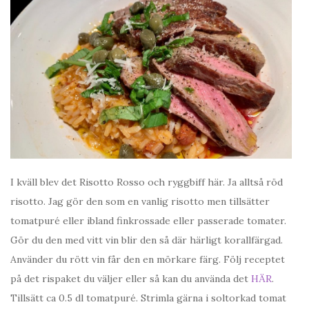
I kväll blev det Risotto Rosso och ryggbiff här. Ja alltså röd
risotto. Jag gör den som en vanlig risotto men tillsätter
tomatpuré eller ibland finkrossade eller passerade tomater.
Gör du den med vitt vin blir den så där härligt korallfärgad.
Använder du rött vin får den en mörkare färg. Följ receptet
på det rispaket du väljer eller så kan du använda det
HÄR
.
Tillsätt ca 0.5 dl tomatpuré. Strimla gärna i soltorkad tomat