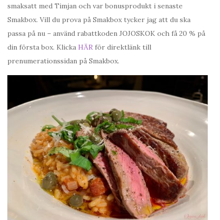
smaksatt med Timjan och var bonusprodukt i senaste
Smakbox. Vill du prova på Smakbox tycker jag att du ska
passa på nu – använd rabattkoden JOJOSKOK och få 20 % på
din första box. Klicka
HÄR
för direktlänk till
prenumerationssidan på Smakbox.