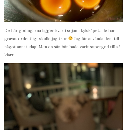
De här godingarna ligger kvar i sojan i kylskåpet…de har
gravat ordentligt skulle jag tror
Jag får använda dem till
något annat idag! Men en sån här hade varit supergod till så
klart!