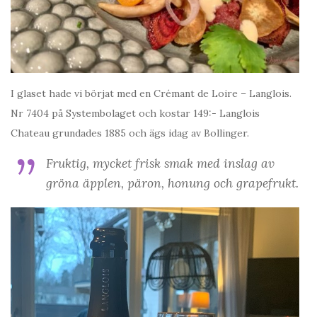
I glaset hade vi börjat med en Crémant de Loire – Langlois.
Nr 7404 på Systembolaget och kostar 149:- Langlois
Chateau grundades 1885 och ägs idag av Bollinger.
Fruktig, mycket frisk smak med inslag av
gröna äpplen, päron, honung och grapefrukt.