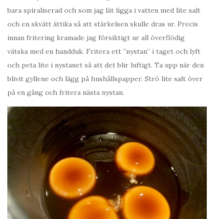
bara spiraliserad och som jag lät ligga i vatten med lite salt
och en skvätt ättika så att stärkelsen skulle dras ur. Precis
innan fritering kramade jag försiktigt ur all överflödig
vätska med en handduk. Fritera ett ”nystan” i taget och lyft
och peta lite i nystanet så att det blir luftigt. Ta upp när den
blivit gyllene och lägg på hushållspapper. Strö lite salt över
på en gång och fritera nästa nystan.