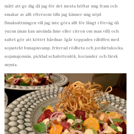
mått att ge dig då jag för det mesta höftar mig fram och
smakar av allt eftersom tills jag känner mig nöjd.
Smaksättningen vill jag inte göra allt för långt i förväg då
yuzun (man kan använda lime eller citron om man vill) och
saltet gör att köttet hårdnar. Igår toppades råbiffen med
sojastekt bunapisvamp, friterad rödbeta och jordärtskocka,
sojamajonnäs, picklad schalottenlök, koriander och färsk
mynta.