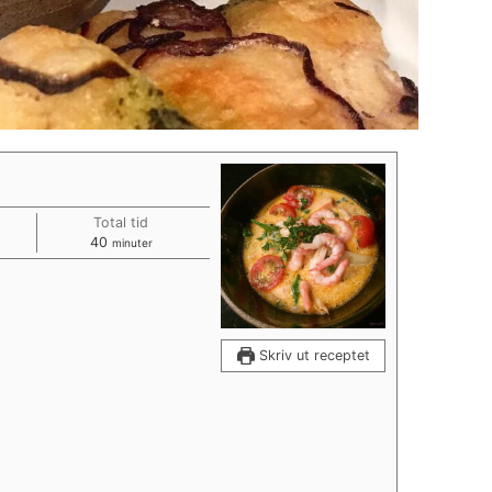
Total tid
minuter
40
minuter
Skriv ut receptet