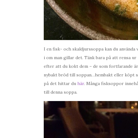
I en fisk- och skaldjurssoppa kan du använda vi
i om man gillar det. Tänk bara på att rensa u
efter att du kokt dem – de som fortfarande är
nybakt bröd till soppan…hembakt eller köpt sp
på det hittar du
här
. Många fisksoppor innehåll
till denna soppa.