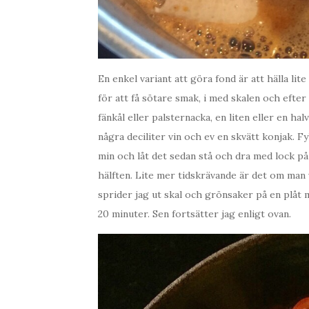
En enkel variant att göra fond är att hälla lite
för att få sötare smak, i med skalen och efter 
fänkål eller palsternacka, en liten eller en ha
några deciliter vin och ev en skvätt konjak. F
min och låt det sedan stå och dra med lock på 
hälften. Lite mer tidskrävande är det om man 
sprider jag ut skal och grönsaker på en plåt 
20 minuter. Sen fortsätter jag enligt ovan.