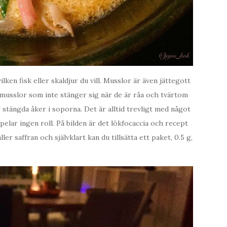
lken fisk eller skaldjur du vill. Musslor är även jättegott
r musslor som inte stänger sig när de är råa och tvärtom
 stängda åker i soporna. Det är alltid trevligt med något
elar ingen roll. På bilden är det lökfocaccia och recept
er saffran och självklart kan du tillsätta ett paket, 0.5 g,