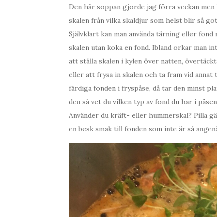
Den här soppan gjorde jag förra veckan men h
skalen från vilka skaldjur som helst blir så g
Självklart kan man använda tärning eller fond 
skalen utan koka en fond. Ibland orkar man i
att ställa skalen i kylen över natten, övertäckt
eller att frysa in skalen och ta fram vid annat 
färdiga fonden i fryspåse, då tar den minst p
den så vet du vilken typ av fond du har i påsen
Använder du kräft- eller hummerskal? Pilla gä
en besk smak till fonden som inte är så ange