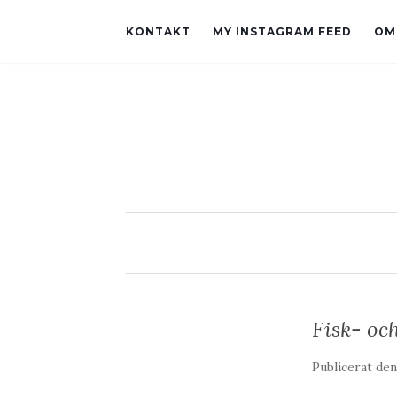
KONTAKT
MY INSTAGRAM FEED
OM
Fisk- oc
Publicerat de