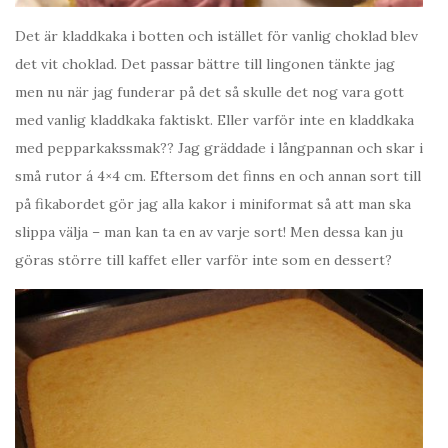
Det är kladdkaka i botten och istället för vanlig choklad blev
det vit choklad. Det passar bättre till lingonen tänkte jag
men nu när jag funderar på det så skulle det nog vara gott
med vanlig kladdkaka faktiskt. Eller varför inte en kladdkaka
med pepparkakssmak?? Jag gräddade i långpannan och skar i
små rutor á 4×4 cm. Eftersom det finns en och annan sort till
på fikabordet gör jag alla kakor i miniformat så att man ska
slippa välja – man kan ta en av varje sort! Men dessa kan ju
göras större till kaffet eller varför inte som en dessert?