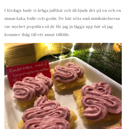
I lördags hade vi årliga julfikat och då bjuds det på en och en
annan kaka, bulle och godis. De här söta små minibakelserna
var mycket populära så de får jag ju lägga upp här så jag
kommer ihåg till ett annat tillfälle.