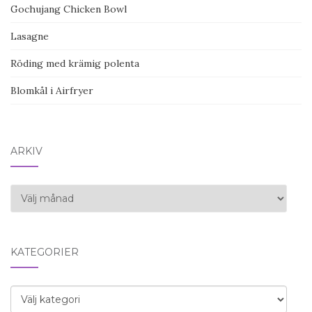
Gochujang Chicken Bowl
Lasagne
Röding med krämig polenta
Blomkål i Airfryer
ARKIV
Arkiv
KATEGORIER
Kategorier