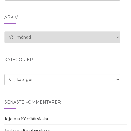
ARKIV
Arkiv
KATEGORIER
Kategorier
SENASTE KOMMENTARER
Jojo
om
Körsbärskaka
Anita
om
Körsbärskaka