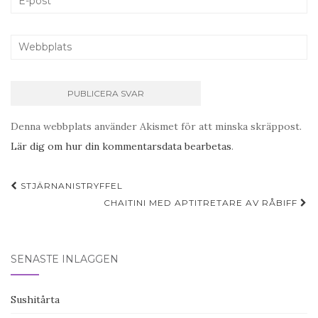
Denna webbplats använder Akismet för att minska skräppost.
Lär dig om hur din kommentarsdata bearbetas
.
Inläggsnavigering
STJÄRNANISTRYFFEL
CHAITINI MED APTITRETARE AV RÅBIFF
SENASTE INLÄGGEN
Sushitårta