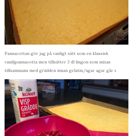
Pannacottan gör jag på vanligt sätt som en klassisk
vaniljpannacotta men tillsätter 3 dl lingon som mixas
tillsammans med grädden innan gelatin/agar agar går i.