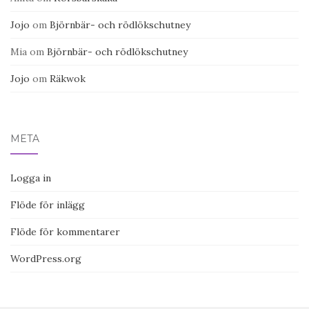
Jojo
om
Björnbär- och rödlökschutney
Mia
om
Björnbär- och rödlökschutney
Jojo
om
Räkwok
META
Logga in
Flöde för inlägg
Flöde för kommentarer
WordPress.org