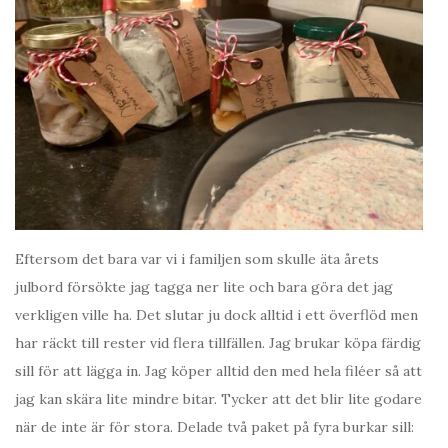
Eftersom det bara var vi i familjen som skulle äta årets
julbord försökte jag tagga ner lite och bara göra det jag
verkligen ville ha. Det slutar ju dock alltid i ett överflöd men
har räckt till rester vid flera tillfällen. Jag brukar köpa färdig
sill för att lägga in. Jag köper alltid den med hela filéer så att
jag kan skära lite mindre bitar. Tycker att det blir lite godare
när de inte är för stora. Delade två paket på fyra burkar sill: