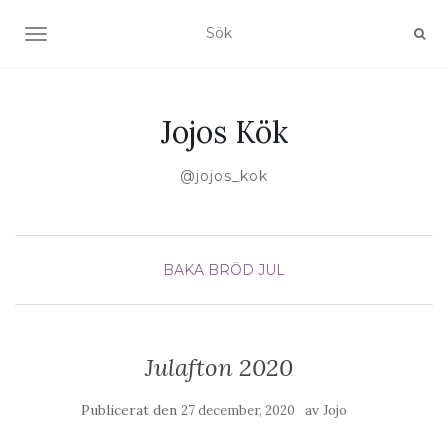
SLÅ PÅ/AV NAVIGERING
Jojos Kök
@jojos_kok
BAKA
BRÖD
JUL
Julafton 2020
Publicerat den
av
27 december, 2020
Jojo