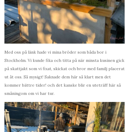
Med oss på länk hade vi mina bröder som båda bor i
Stockholm. Vi kunde fika och titta på när minsta kusinen gick
på skattjakt som vi fixat, skickat och bror med familj placerat
ut åt oss. Så mysigt! Saknade dem här så klart men det
kommer bättre tider! och det kanske blir en uteträff här så
småningom om vi har tur.