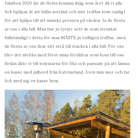
Julafton 2020 lär de flesta komma ihåg som året då vi alla
fick hjälpas åt att hålla avstånd och inte träffas som vanligt
för att hjälpa till att minska pressen på vården. Ja de flesta
av oss i alla fall. Man har ju tyvärr sett de som struntat
fullständigt i detta för man MÅSTE ju tydligen träffas…men
de flesta av oss drar sitt strå till stacken i alla fall. För oss
blev det utefika med först mina föräldrar som kom till oss.
Sedan åkte vi till svärisarna för fika och passade på att lämna
en kasse med julbord från Katrinelund. Även min mor och far
fick med sig en kasse hem.