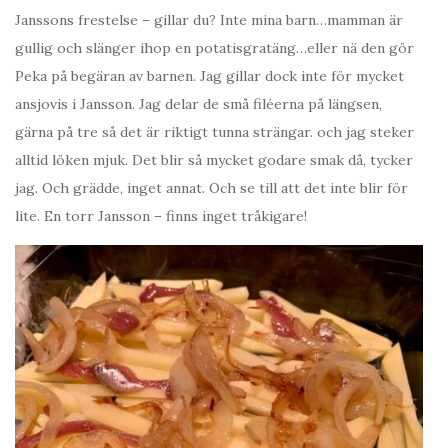
Janssons frestelse – gillar du? Inte mina barn…mamman är
gullig och slänger ihop en potatisgratäng…eller nä den gör
Peka på begäran av barnen. Jag gillar dock inte för mycket
ansjovis i Jansson. Jag delar de små filéerna på längsen,
gärna på tre så det är riktigt tunna strängar. och jag steker
alltid löken mjuk. Det blir så mycket godare smak då, tycker
jag. Och grädde, inget annat. Och se till att det inte blir för
lite. En torr Jansson – finns inget tråkigare!