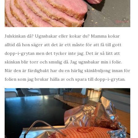
Julskinkan då? Ugnsbakar eller kokar du? Mamma kokar
alltid då hon säger att det är ett måste för att få till gott
dopp-i-grytan men det tycker inte jag. Det är så lätt att
skinkan blir torr och smulig då. Jag ugnsbakar min i folie.
När den är färdigbakt har du en härlig skinkbuljong innan för
folien som jag brukar hälla av och spara till dopp-i-grytan.