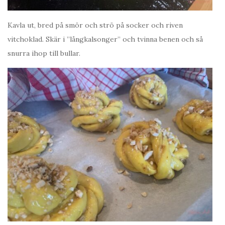
Kavla ut, bred på smör och strö på socker och riven
vitchoklad. Skär i ”långkalsonger” och tvinna benen och så
snurra ihop till bullar.