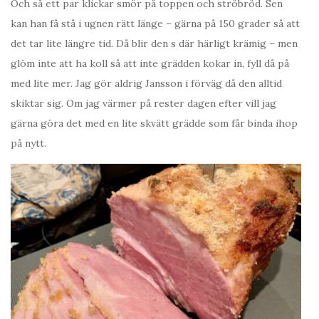
Och så ett par klickar smör på toppen och ströbröd. Sen
kan han få stå i ugnen rätt länge – gärna på 150 grader så att
det tar lite längre tid. Då blir den s där härligt krämig – men
glöm inte att ha koll så att inte grädden kokar in, fyll då på
med lite mer. Jag gör aldrig Jansson i förväg då den alltid
skiktar sig. Om jag värmer på rester dagen efter vill jag
gärna göra det med en lite skvätt grädde som får binda ihop
på nytt.