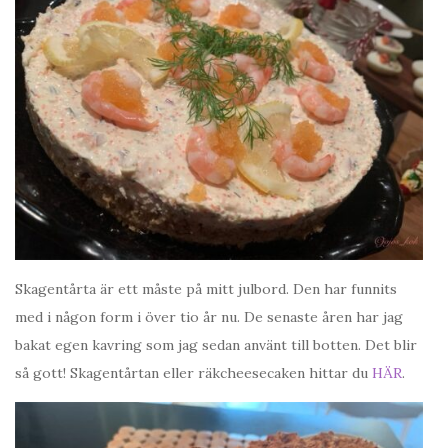
Skagentårta är ett måste på mitt julbord. Den har funnits
med i någon form i över tio år nu. De senaste åren har jag
bakat egen kavring som jag sedan använt till botten. Det blir
så gott! Skagentårtan eller räkcheesecaken hittar du
HÄR
.