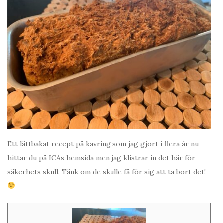
Ett lättbakat recept på kavring som jag gjort i flera år nu
hittar du på ICAs hemsida men jag klistrar in det här för
säkerhets skull. Tänk om de skulle få för sig att ta bort det!