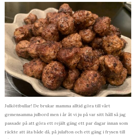
Julköttbullar! De brukar mamma alltid göra till vårt
gemensamma julbord men i år åt vi ju på var sitt håll så jag
passade på att göra ett rejält gäng ett par dagar innan som
räckte att äta både då, på julafton och ett gäng i frysen till