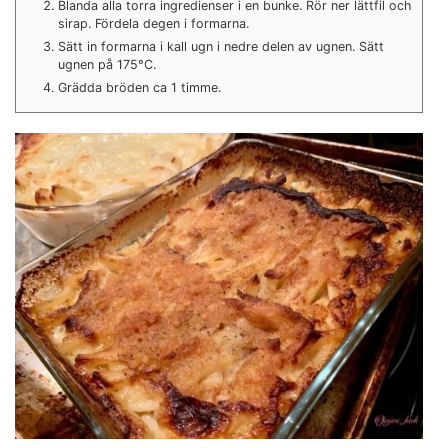
Blanda alla torra ingredienser i en bunke. Rör ner lättfil och
sirap. Fördela degen i formarna.
Sätt in formarna i kall ugn i nedre delen av ugnen. Sätt
ugnen på 175°C.
Grädda bröden ca 1 timme.