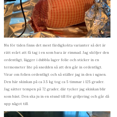
Nu för tiden finns det mest färdigkokta varianter så det är
rätt svårt att få tag i en som bara är rimmad. Jag sköljer den
ordentligt, lägger i dubbla lager folie och sticker in en
termometer lite på snedden så att den går in ordentligt.
Virar om folien ordentligt och så ställer jag in den i ugnen.
Den här skinkan på ca 3.5 kg tog ca 5 timmar i 125 grader.
Jag sätter tempen på 72 grader, där tycker jag skinkan blir
som bäst. Den ska ju in en stund till för griljering och går då
upp något till.