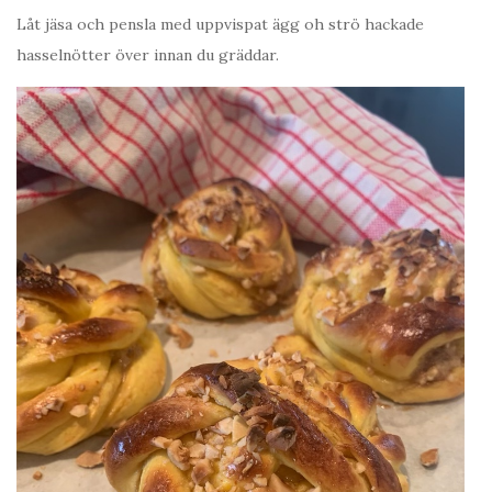
Låt jäsa och pensla med uppvispat ägg oh strö hackade
hasselnötter över innan du gräddar.