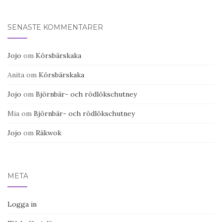
SENASTE KOMMENTARER
Jojo
om
Körsbärskaka
Anita
om
Körsbärskaka
Jojo
om
Björnbär- och rödlökschutney
Mia
om
Björnbär- och rödlökschutney
Jojo
om
Räkwok
META
Logga in