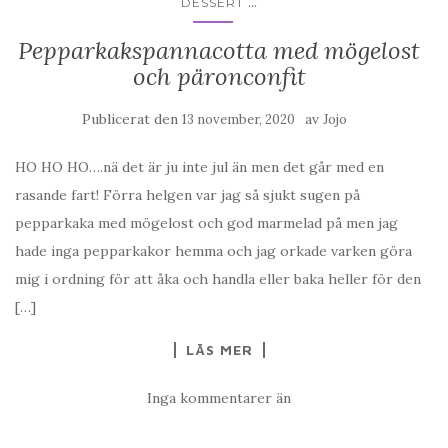
...
DESSERT
Pepparkakspannacotta med mögelost
och päronconfit
Publicerat den
av
13 november, 2020
Jojo
HO HO HO….nä det är ju inte jul än men det går med en
rasande fart! Förra helgen var jag så sjukt sugen på
pepparkaka med mögelost och god marmelad på men jag
hade inga pepparkakor hemma och jag orkade varken göra
mig i ordning för att åka och handla eller baka heller för den
[…]
LÄS MER
Inga kommentarer än