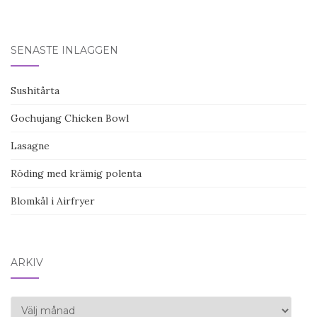
SENASTE INLÄGGEN
Sushitårta
Gochujang Chicken Bowl
Lasagne
Röding med krämig polenta
Blomkål i Airfryer
ARKIV
Arkiv