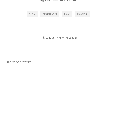
Inga kommentarer än
FISK
FISKIUGN
LAX
RÄKOR
LÄMNA ETT SVAR