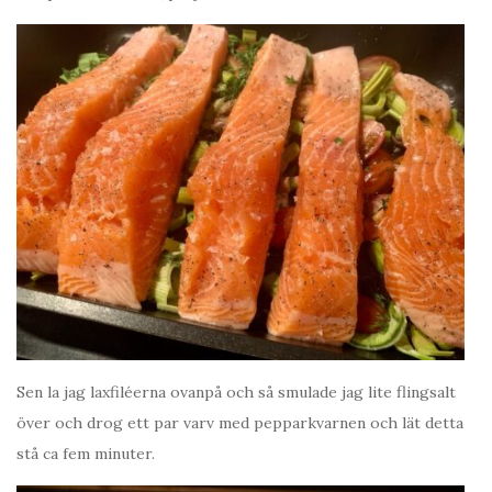
Sen la jag laxfiléerna ovanpå och så smulade jag lite flingsalt
över och drog ett par varv med pepparkvarnen och lät detta
stå ca fem minuter.