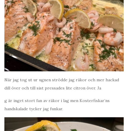
När jag tog ut ur ugnen strödde jag räkor och mer hackad
dill över och till sist pressades lite citron över. Ja
g är inget stort fan av räkor i lag men Kosterfiskar’ns
handskalade tycker jag funkar.