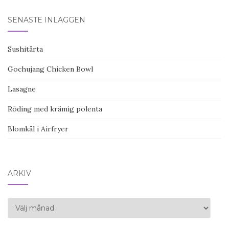
SENASTE INLÄGGEN
Sushitårta
Gochujang Chicken Bowl
Lasagne
Röding med krämig polenta
Blomkål i Airfryer
ARKIV
Arkiv