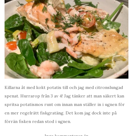
Killarna åt med kokt potatis till och jag med citronslungad
spenat. Hurrarop från 3 av 4! Jag tänker att man säkert kan
spritsa potatismos runt om innan man ställer in i ugnen för
en mer regelrätt fiskgratäng. Det kom jag dock inte på
förrän fisken redan stod i ugnen.