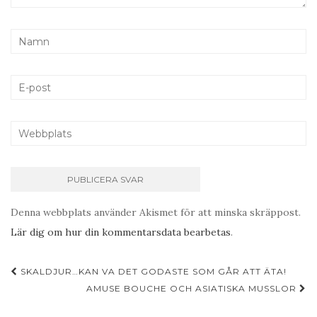
Denna webbplats använder Akismet för att minska skräppost.
Lär dig om hur din kommentarsdata bearbetas
.
Inläggsnavigering
SKALDJUR…KAN VA DET GODASTE SOM GÅR ATT ÄTA!
AMUSE BOUCHE OCH ASIATISKA MUSSLOR