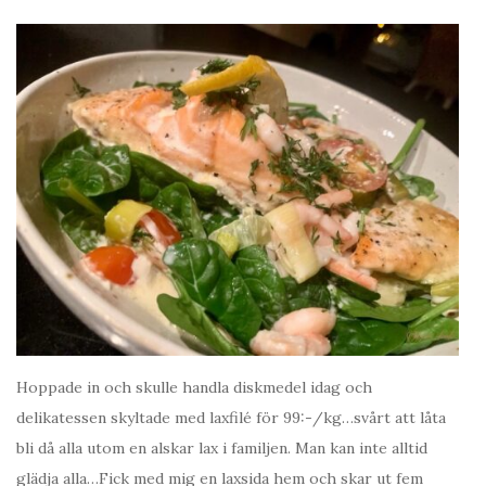
Hoppade in och skulle handla diskmedel idag och
delikatessen skyltade med laxfilé för 99:-/kg…svårt att låta
bli då alla utom en alskar lax i familjen. Man kan inte alltid
glädja alla…Fick med mig en laxsida hem och skar ut fem