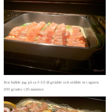
Sen hällde jag på ca 3-3.5 dl grädde och ställde in i ugnen.
200 grader i 20 minuter.