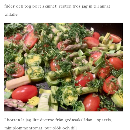
filéer och tog bort skinnet, resten frös jag in till annat
tillfälle.
I botten la jag lite diverse från grönsakslådan – sparris,
miniplommontomat, purjolök och dill.