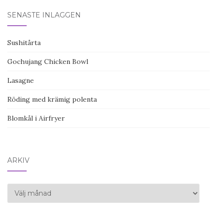
SENASTE INLÄGGEN
Sushitårta
Gochujang Chicken Bowl
Lasagne
Röding med krämig polenta
Blomkål i Airfryer
ARKIV
Arkiv