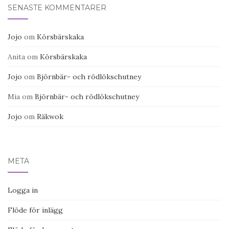
SENASTE KOMMENTARER
Jojo
om
Körsbärskaka
Anita
om
Körsbärskaka
Jojo
om
Björnbär- och rödlökschutney
Mia
om
Björnbär- och rödlökschutney
Jojo
om
Räkwok
META
Logga in
Flöde för inlägg