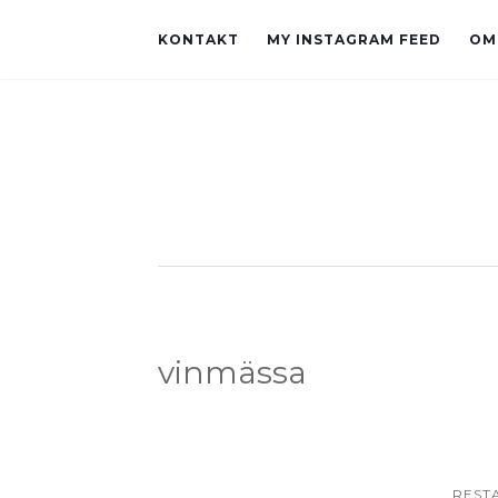
KONTAKT
MY INSTAGRAM FEED
OM
vinmässa
REST