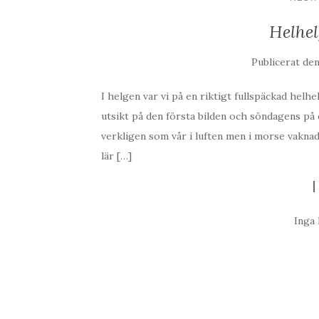
Helhel
Publicerat de
I helgen var vi på en riktigt fullspäckad helhe
utsikt på den första bilden och söndagens på 
verkligen som vår i luften men i morse vakna
lär […]
Inga