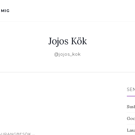
 MIG
Jojos Kök
@jojos_kok
SE
Sus
Goc
Las
...
AURANGBESÖK