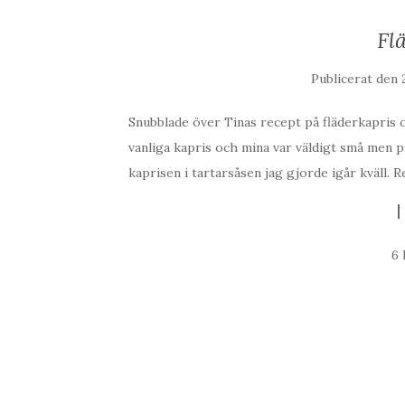
Fl
Publicerat den
Snubblade över Tinas recept på fläderkapris oc
vanliga kapris och mina var väldigt små men p
kaprisen i tartarsåsen jag gjorde igår kväll. 
6