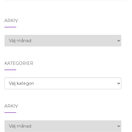
ARKIV
Arkiv
KATEGORIER
Kategorier
ARKIV
Arkiv