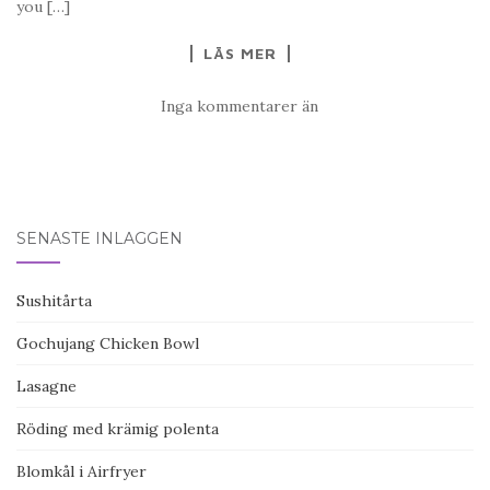
you […]
LÄS MER
Inga kommentarer än
SENASTE INLÄGGEN
Sushitårta
Gochujang Chicken Bowl
Lasagne
Röding med krämig polenta
Blomkål i Airfryer