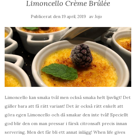
Limoncello Crème Brûlée
Publicerat den
av
19 april, 2019
Jojo
Limoncello kan smaka tvål men också smaka helt ljuvligt! Det
gäller bara att få rätt variant! Det är också rätt enkelt att
göra egen Limoncello och då smakar den inte tvål! Speciellt
god blir den om man pressar i färsk citronsaft precis innan
servering. Men det får bli ett annat inlägg! When life gives