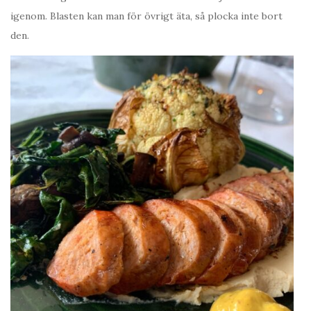
igenom. Blasten kan man för övrigt äta, så plocka inte bort
den.